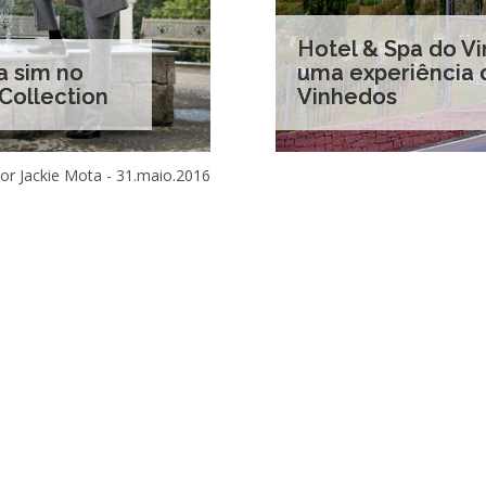
Hotel & Spa do Vi
a sim no
uma experiência c
Collection
Vinhedos
or Jackie Mota -
31.maio.2016