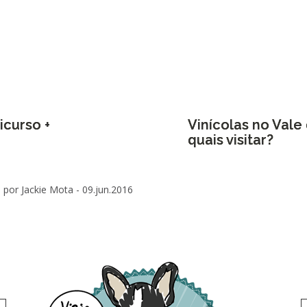
icurso +
Vinícolas no Vale
quais visitar?
por Jackie Mota -
09.jun.2016