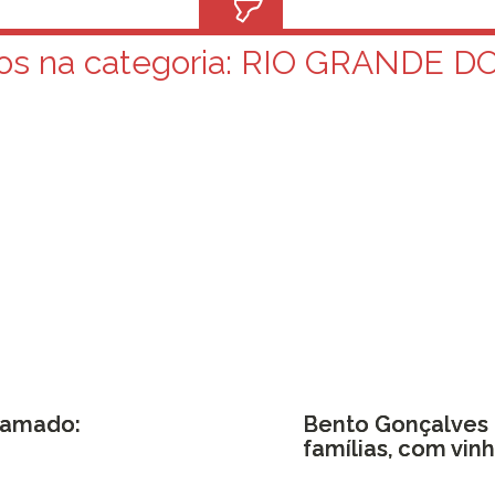
os na categoria:
RIO GRANDE DO
ramado:
Bento Gonçalves 
famílias, com vi