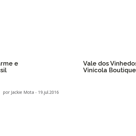
arme e
Vale dos Vinhedos:
sil
Vinícola Boutique
por Jackie Mota -
19.jul.2016