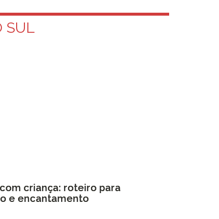
 SUL
com criança: roteiro para
nho e encantamento