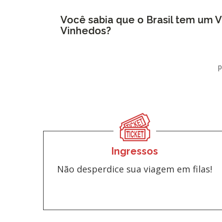
Você sabia que o Brasil tem um V
Vinhedos?
p
Ingressos
Não desperdice sua viagem em filas!