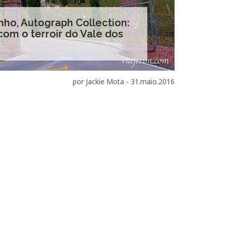
nho, Autograph Collection:
om o terroir do Vale dos
por Jackie Mota -
31.maio.2016