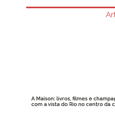
Ar
A Maison: livros, filmes e champ
com a vista do Rio no centro da 