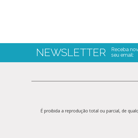
NEWSLETTER
Receba nov
seu email:
É proibida a reprodução total ou parcial, de qu