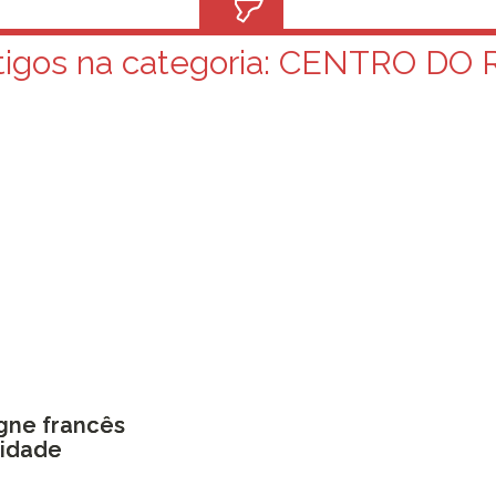
tigos na categoria:
CENTRO DO R
agne francês
cidade