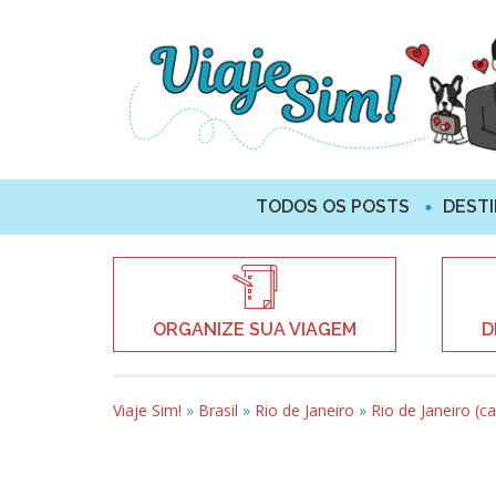
TODOS OS POSTS
DEST
ORGANIZE SUA VIAGEM
D
Viaje Sim!
»
Brasil
»
Rio de Janeiro
»
Rio de Janeiro (ca