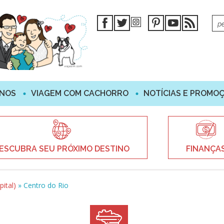
INOS
VIAGEM COM CACHORRO
NOTÍCIAS E PROMO
ESCUBRA SEU PRÓXIMO DESTINO
FINANÇA
pital)
»
Centro do Rio