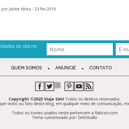
por Jackie Mota -
23.fev.2016
idades do site no
QUEM SOMOS
ANUNCIE
CONTATO
Copyright ©2023 Viaje Sim!
Todos os direitos reservados.
alquer texto ou foto deste blog, em qualquer meio de comunicação, m
Todos os ícones usados neste pertencem a flaticon.com
Tema customizado por: DintStudio