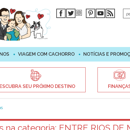
INOS
VIAGEM COM CACHORRO
NOTÍCIAS E PROMO
ESCUBRA SEU PRÓXIMO DESTINO
FINANÇA
as
s na categoria:
ENTRE RIOS DE 