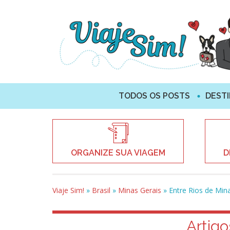
TODOS OS POSTS
DEST
ORGANIZE SUA VIAGEM
D
Viaje Sim!
»
Brasil
»
Minas Gerais
»
Entre Rios de Min
Artigo