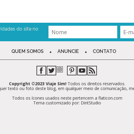
idades do site no
QUEM SOMOS
ANUNCIE
CONTATO
Copyright ©2023 Viaje Sim!
Todos os direitos reservados.
alquer texto ou foto deste blog, em qualquer meio de comunicação, m
Todos os ícones usados neste pertencem a flaticon.com
Tema customizado por: DintStudio