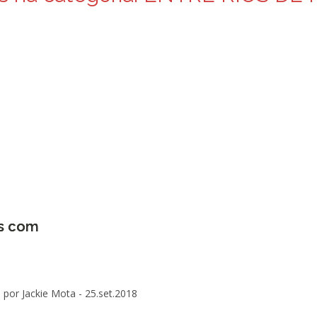
is com
por Jackie Mota -
25.set.2018