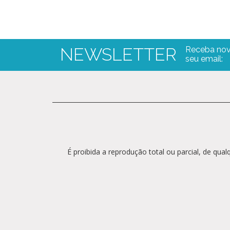
NEWSLETTER
Receba nov
seu email:
É proibida a reprodução total ou parcial, de qu