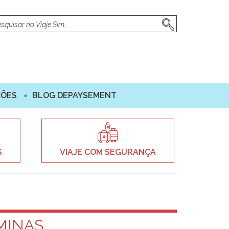
ÇÕES
BLOG DEPAYSEMENT
S
VIAJE COM SEGURANÇA
MINAS