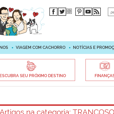
INOS
VIAGEM COM CACHORRO
NOTÍCIAS E PROMO
ESCUBRA SEU PRÓXIMO DESTINO
FINANÇA
Artigos na categoria:
TRANCOS