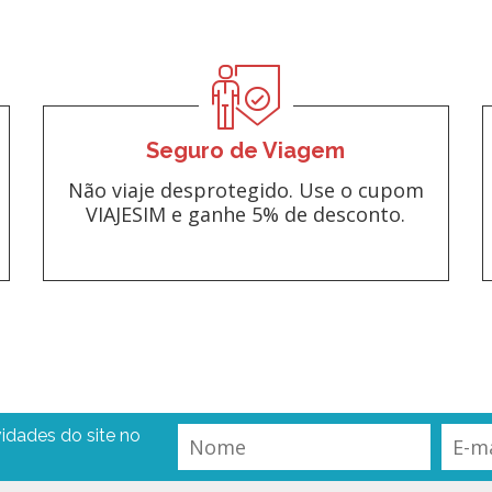
Seguro de Viagem
Não viaje desprotegido. Use o cupom
VIAJESIM e ganhe 5% de desconto.
idades do site no