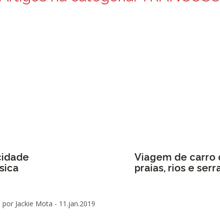
cidade
Viagem de carro d
sica
praias, rios e serr
por Jackie Mota -
11.jan.2019