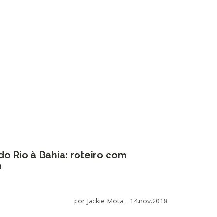
o Rio à Bahia: roteiro com
a
por Jackie Mota -
14.nov.2018