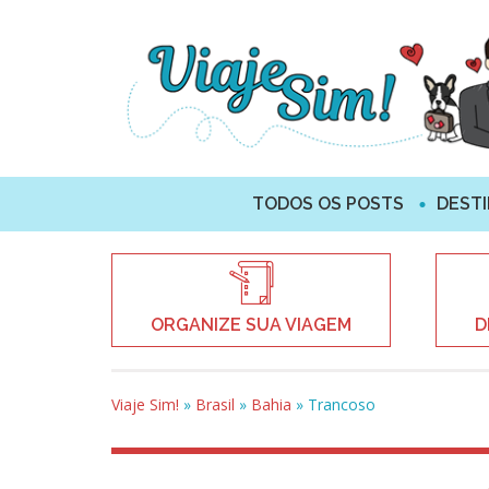
TODOS OS POSTS
DEST
ORGANIZE SUA VIAGEM
D
Viaje Sim!
»
Brasil
»
Bahia
»
Trancoso