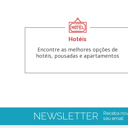
Hotéis
Encontre as melhores opções de
hotéis, pousadas e apartamentos
NEWSLETTER
Receba nov
seu email: