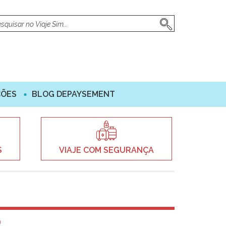
ÇÕES
BLOG DEPAYSEMENT
S
VIAJE COM SEGURANÇA
O