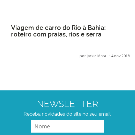
Viagem de carro do Rio à Bahia:
roteiro com praias, rios e serra
por Jackie Mota -
14.nov.2018
NEWSLETTER
Receba novidades do site no seu email: