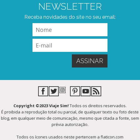
NEWSLETTER
Receba novidades do site no seu email:
Copyright ©2023 Viaje Sim!
Todos os direitos reservados.
É proibida a reprodução total ou parcial, de qualquer texto ou foto deste
blog, em qualquer meio de comunicação, mesmo que citada a fonte, sem
prévia autorização.
Todos os ícones usados neste pertencem a flaticon.com