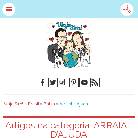
Viaje Sim!
»
Brasil
»
Bahia
»
Arraial d'Ajuda
Artigos na categoria:
ARRAIAL
D’AJUDA