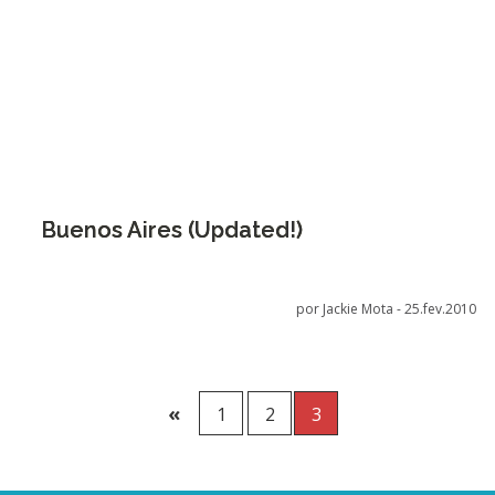
Buenos Aires (Updated!)
por Jackie Mota -
25.fev.2010
«
1
2
3