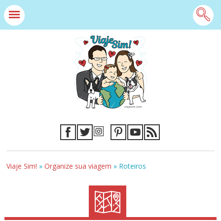
Viaje Sim!
»
Organize sua viagem
»
Roteiros