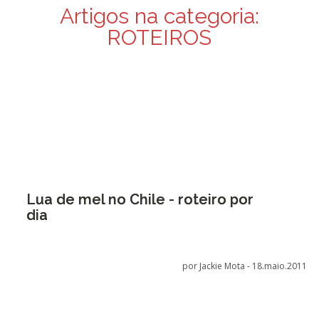
Artigos na categoria:
ROTEIROS
Lua de mel no Chile - roteiro por
dia
por Jackie Mota -
18.maio.2011