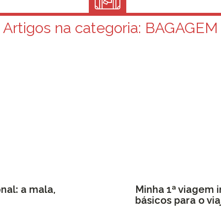
Artigos na categoria:
BAGAGEM
nal: a mala,
Minha 1ª viagem i
básicos para o vi