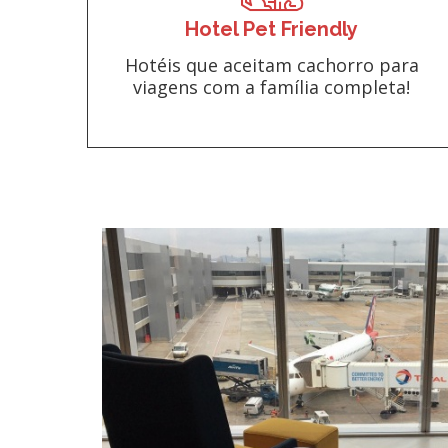
Hotel Pet Friendly
Hotéis que aceitam cachorro para
viagens com a família completa!