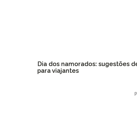
Dia dos namorados: sugestões d
para viajantes
p