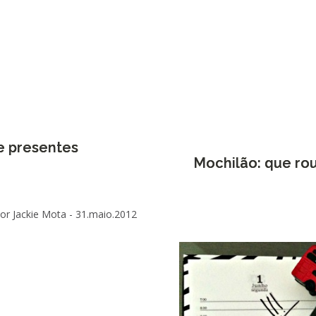
e presentes
Mochilão: que rou
or Jackie Mota -
31.maio.2012