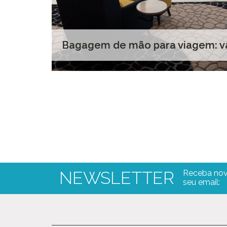
Bagagem de mão para viagem: va
NEWSLETTER
Receba nov
seu email: