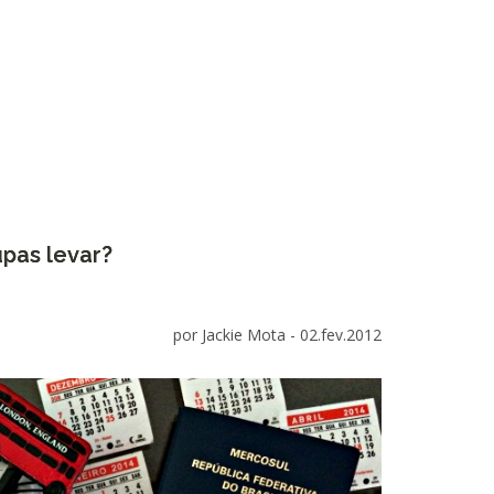
pas levar?
por Jackie Mota -
02.fev.2012