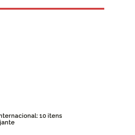
nternacional: 10 itens
ajante