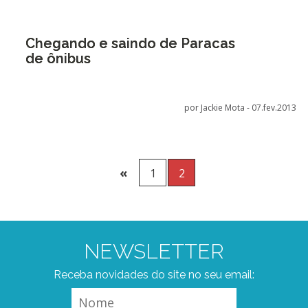
Chegando e saindo de Paracas
de ônibus
por Jackie Mota -
07.fev.2013
«
1
2
NEWSLETTER
Receba novidades do site no seu email: