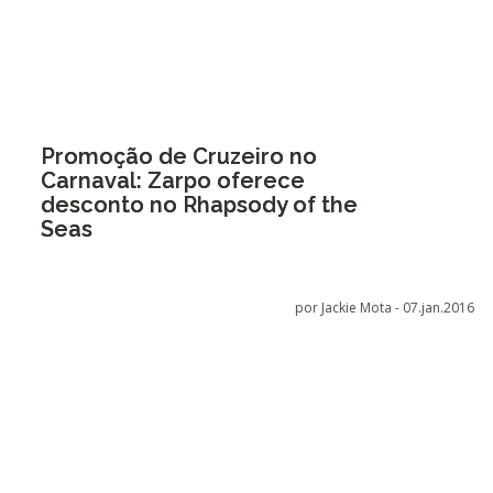
Promoção de Cruzeiro no
Carnaval: Zarpo oferece
desconto no Rhapsody of the
Seas
por Jackie Mota -
07.jan.2016