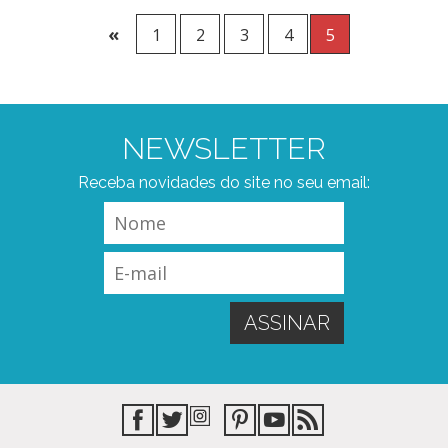
«
1
2
3
4
5
NEWSLETTER
Receba novidades do site no seu email: