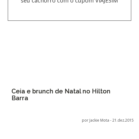
seu cachorro com o cupom VIAJESIM
Ceia e brunch de Natal no Hilton
Barra
por Jackie Mota -
21.dez.2015