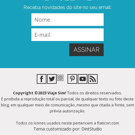
Receba novidades do site no seu email:
Copyright ©2023 Viaje Sim!
Todos os direitos reservados.
É proibida a reprodução total ou parcial, de qualquer texto ou foto deste
blog, em qualquer meio de comunicação, mesmo que citada a fonte, sem
prévia autorização.
Todos os ícones usados neste pertencem a flaticon.com
Tema customizado por: DintStudio