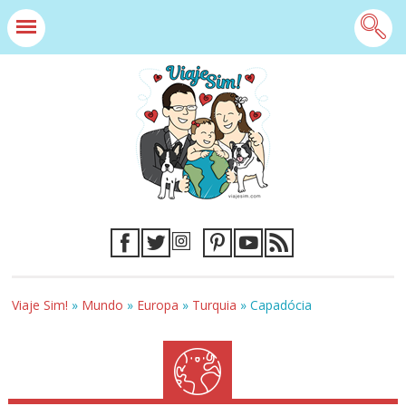
Viaje Sim!
»
Mundo
»
Europa
»
Turquia
»
Capadócia