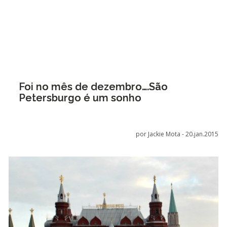
Foi no mês de dezembro….São
Petersburgo é um sonho
por Jackie Mota -
20.jan.2015