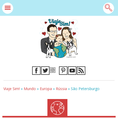
Viaje Sim!
»
Mundo
»
Europa
»
Rússia
»
São Petersburgo