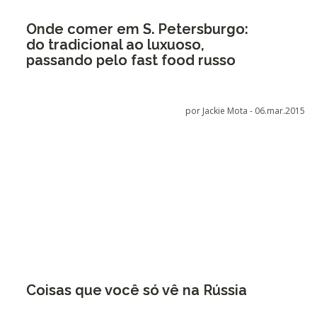
Onde comer em S. Petersburgo:
do tradicional ao luxuoso,
passando pelo fast food russo
por Jackie Mota -
06.mar.2015
Coisas que você só vê na Rússia