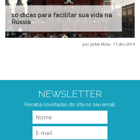
10 dicas para facilitar sua vida na
Rússia
por Jackie Mota -
17.dez.2014
NEWSLETTER
Receba novidades do site no seu email: