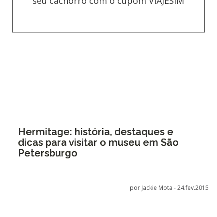
seu cachorro com o cupom VIAJESIM
Hermitage: história, destaques e
dicas para visitar o museu em São
Petersburgo
por Jackie Mota -
24.fev.2015