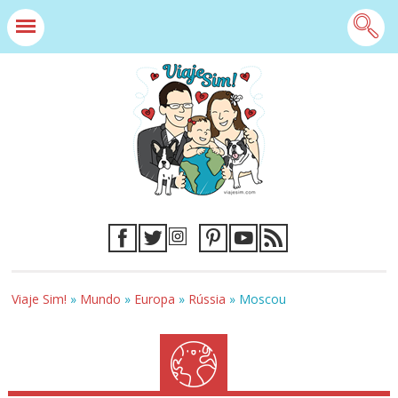
Viaje Sim!
»
Mundo
»
Europa
»
Rússia
»
Moscou