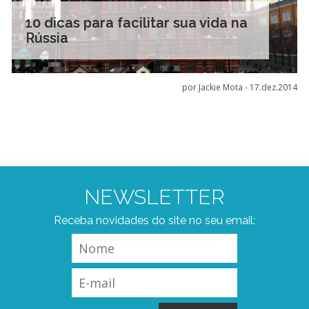
10 dicas para facilitar sua vida na
Rússia
por Jackie Mota -
17.dez.2014
NEWSLETTER
Receba novidades do site no seu email: