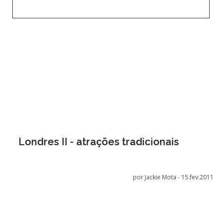
Londres II - atrações tradicionais
por Jackie Mota -
15.fev.2011