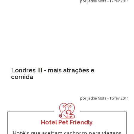
por Jackie Mota -
17.fev.2011
Londres III - mais atrações e
comida
por Jackie Mota -
16.fev.2011
Hotel Pet Friendly
Hotéis que aceitam cachorro para viagens