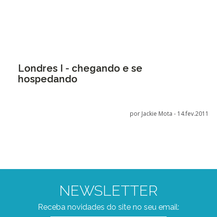
Londres I - chegando e se
hospedando
por Jackie Mota -
14.fev.2011
NEWSLETTER
Receba novidades do site no seu email: