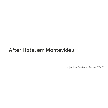
After Hotel em Montevidéu
por Jackie Mota -
18.dez.2012