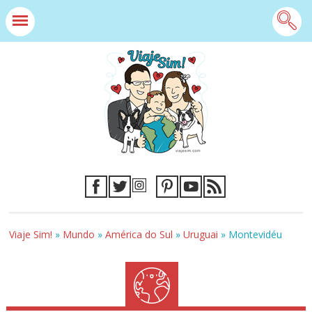
Viaje Sim!
»
Mundo
»
América do Sul
»
Uruguai
»
Montevidéu