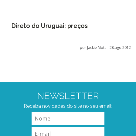
Direto do Uruguai: preços
por Jackie Mota -
28.ago.2012
NEWSLETTER
Receba novidades do site no seu email: