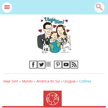
Viaje Sim!
»
Mundo
»
América do Sul
»
Uruguai
»
Colônia