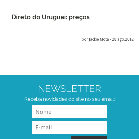
Direto do Uruguai: preços
por Jackie Mota -
28.ago.2012
NEWSLETTER
Receba novidades do site no seu email: