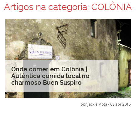
Artigos na categoria:
COLÔNIA
Onde comer em Colônia |
Autêntica comida local no
charmoso Buen Suspiro
por Jackie Mota -
08.abr.2015