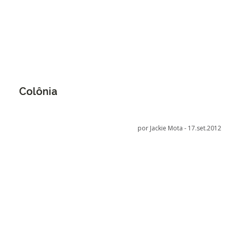
Colônia
por Jackie Mota -
17.set.2012