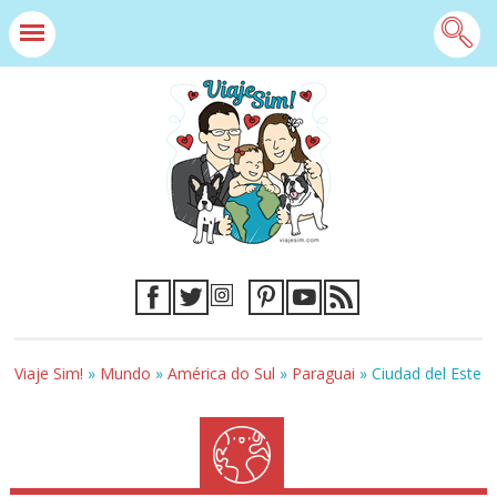
Viaje Sim!
»
Mundo
»
América do Sul
»
Paraguai
»
Ciudad del Este