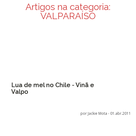
Artigos na categoria:
VALPARAÍSO
Lua de mel no Chile - Vinã e
Valpo
por Jackie Mota -
01.abr.2011