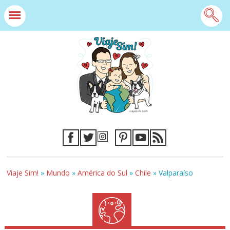
Viaje Sim!
»
Mundo
»
América do Sul
»
Chile
»
Valparaíso