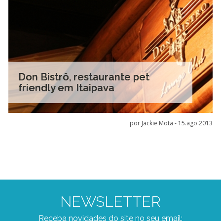
Don Bistrô, restaurante pet
friendly em Itaipava
por Jackie Mota -
15.ago.2013
NEWSLETTER
Receba novidades do site no seu email: