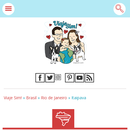
Viaje Sim!
»
Brasil
»
Rio de Janeiro
»
Itaipava