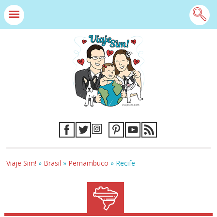
Viaje Sim!
»
Brasil
»
Pernambuco
»
Recife