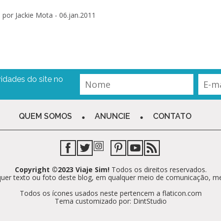
por Jackie Mota -
06.jan.2011
idades do site no
QUEM SOMOS
ANUNCIE
CONTATO
Copyright ©2023 Viaje Sim!
Todos os direitos reservados.
alquer texto ou foto deste blog, em qualquer meio de comunicação, m
Todos os ícones usados neste pertencem a flaticon.com
Tema customizado por: DintStudio