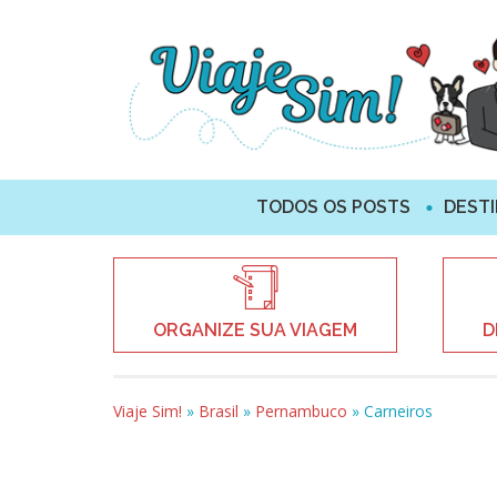
TODOS OS POSTS
DEST
ORGANIZE SUA VIAGEM
D
Viaje Sim!
»
Brasil
»
Pernambuco
»
Carneiros