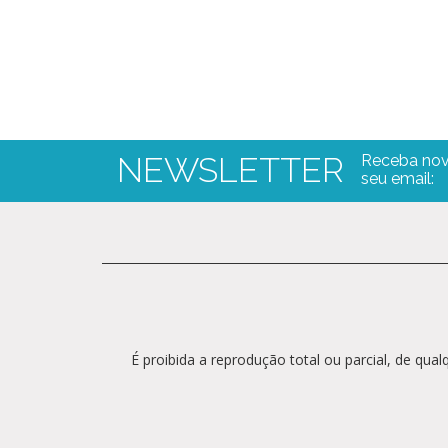
NEWSLETTER
Receba nov
seu email:
É proibida a reprodução total ou parcial, de qu