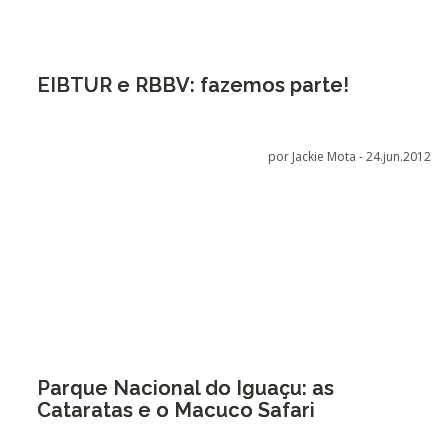
EIBTUR e RBBV: fazemos parte!
por Jackie Mota -
24.jun.2012
Parque Nacional do Iguaçu: as
Cataratas e o Macuco Safari