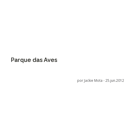
Parque das Aves
por Jackie Mota -
25.jun.2012