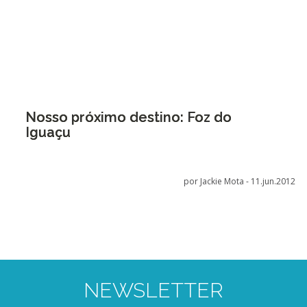
Nosso próximo destino: Foz do
Iguaçu
por Jackie Mota -
11.jun.2012
NEWSLETTER