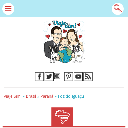
Viaje Sim!
»
Brasil
»
Paraná
»
Foz do Iguaçu