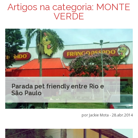
Artigos na categoria:
MONTE
VERDE
Parada pet friendly entre Rio e
São Paulo
por Jackie Mota -
28.abr.2014