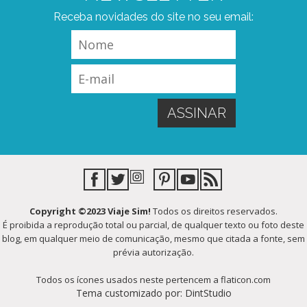
Receba novidades do site no seu email:
Copyright ©2023 Viaje Sim!
Todos os direitos reservados.
É proibida a reprodução total ou parcial, de qualquer texto ou foto deste
blog, em qualquer meio de comunicação, mesmo que citada a fonte, sem
prévia autorização.
Todos os ícones usados neste pertencem a flaticon.com
Tema customizado por: DintStudio