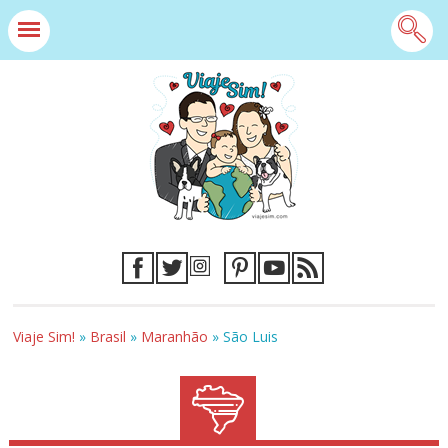
Viaje Sim!
»
Brasil
»
Maranhão
»
São Luis