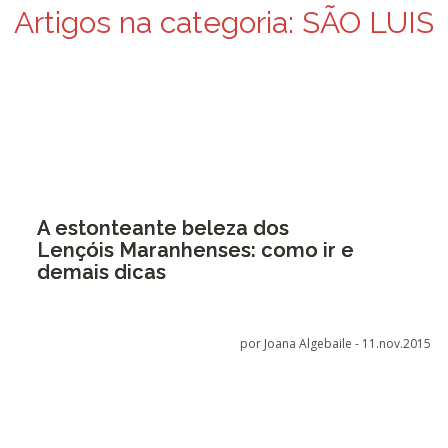
Artigos na categoria:
SÃO LUIS
A estonteante beleza dos
Lençóis Maranhenses: como ir e
demais dicas
por Joana Algebaile -
11.nov.2015