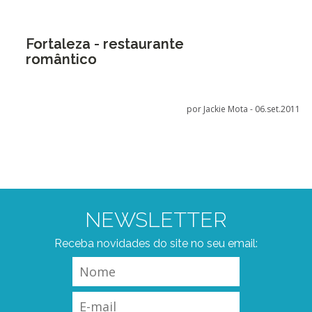
Fortaleza - restaurante
romântico
por Jackie Mota -
06.set.2011
NEWSLETTER
Receba novidades do site no seu email: