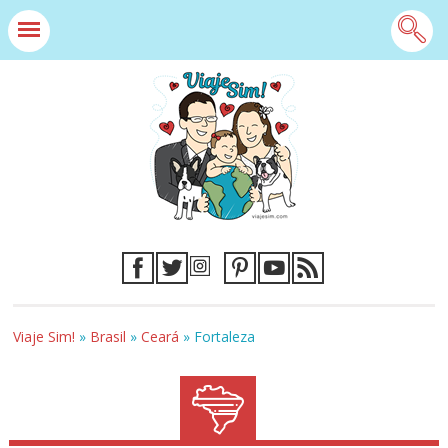
Viaje Sim!
»
Brasil
»
Ceará
»
Fortaleza