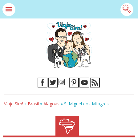
Viaje Sim!
»
Brasil
»
Alagoas
»
S. Miguel dos Milagres