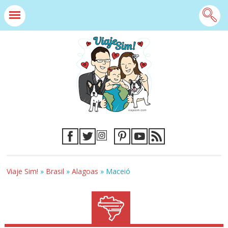
Viaje Sim!
»
Brasil
»
Alagoas
»
Maceió