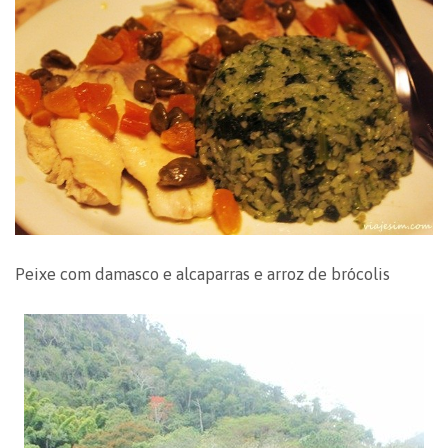
Peixe com damasco e alcaparras e arroz de brócolis