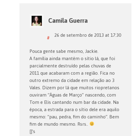
Camila Guerra
26 de setembro de 2013 at 17:30
#
Pouca gente sabe mesmo, Jackie.
A família ainda mantém o sítio lá, que foi
parcialmente destruído pelas chuvas de
2011 que acabaram com a região. Fica no
outro extremo da cidade em relação ao 3
Vales. Dizem por lá que muitos riopretanos
ouviram “Águas de Março” nascendo, com
Tom e Elis cantando num bar da cidade. Na
época, a estrada para o sítio dele era aquilo
mesmo: “pau, pedra, fim do caminho”. Bem
fim de mundo mesmo. Rsrs..
[]’s