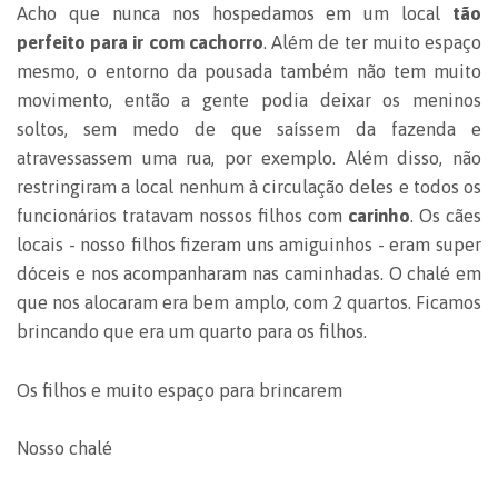
Acho que nunca nos hospedamos em um local
tão
perfeito para ir com cachorro
. Além de ter muito espaço
mesmo, o entorno da pousada também não tem muito
movimento, então a gente podia deixar os meninos
soltos, sem medo de que saíssem da fazenda e
atravessassem uma rua, por exemplo. Além disso, não
restringiram a local nenhum à circulação deles e todos os
funcionários tratavam nossos filhos com
carinho
. Os cães
locais - nosso filhos fizeram uns amiguinhos - eram super
dóceis e nos acompanharam nas caminhadas. O chalé em
que nos alocaram era bem amplo, com 2 quartos. Ficamos
brincando que era um quarto para os filhos.
Os filhos e muito espaço para brincarem
Nosso chalé