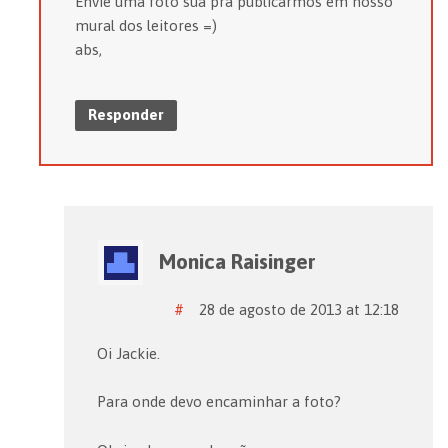
Envie uma foto sua pra publicarmos em nosso
mural dos leitores =)
abs,
Responder
Monica Raisinger
#
28 de agosto de 2013 at 12:18
Oi Jackie.
Para onde devo encaminhar a foto?