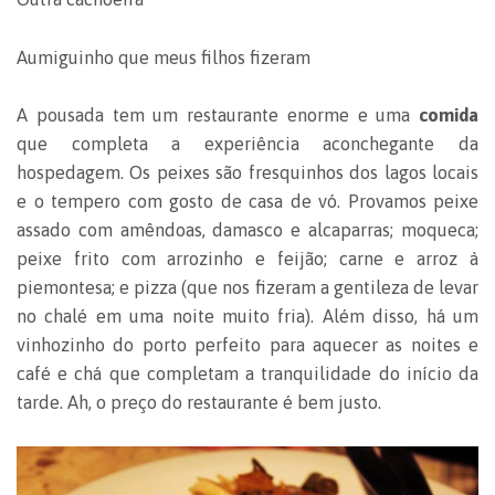
Aumiguinho que meus filhos fizeram
A pousada tem um restaurante enorme e uma
comida
que completa a experiência aconchegante da
hospedagem. Os peixes são fresquinhos dos lagos locais
e o tempero com gosto de casa de vó. Provamos peixe
assado com amêndoas, damasco e alcaparras; moqueca;
peixe frito com arrozinho e feijão; carne e arroz à
piemontesa; e pizza (que nos fizeram a gentileza de levar
no chalé em uma noite muito fria). Além disso, há um
vinhozinho do porto perfeito para aquecer as noites e
café e chá que completam a tranquilidade do início da
tarde. Ah, o preço do restaurante é bem justo.