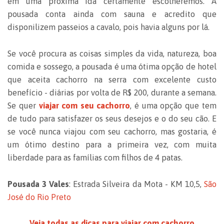
em uma próxima ida certamente escolheremos. A
pousada conta ainda com sauna e acredito que
disponilizem passeios a cavalo, pois havia alguns por lá.
Se você procura as coisas simples da vida, natureza, boa
comida e sossego, a pousada é uma ótima opção de hotel
que aceita cachorro na serra com excelente custo
benefício - diárias por volta de R$ 200, durante a semana.
Se quer
viajar com seu cachorro
, é uma opção que tem
de tudo para satisfazer os seus desejos e o do seu cão. E
se você nunca viajou com seu cachorro, mas gostaria, é
um ótimo destino para a primeira vez, com muita
liberdade para as famílias com filhos de 4 patas.
Pousada 3 Vales
: Estrada Silveira da Mota - KM 10,5,
São
José do Rio Preto
Veja todas as dicas para viajar com cachorro