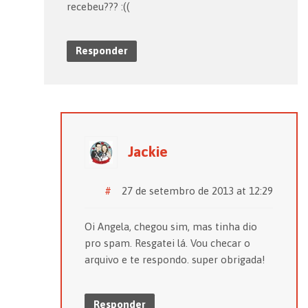
recebeu??? :((
Responder
Jackie
#
27 de setembro de 2013 at 12:29
Oi Angela, chegou sim, mas tinha dio
pro spam. Resgatei lá. Vou checar o
arquivo e te respondo. super obrigada!
Responder