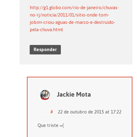
http://g1.globo.com/rio-de-janeiro/chuvas-
no-rj/noticia/2011/01/sitio-onde-tom-
jobim-criou-aguas-de-marco-e-destruido-
pela-chuva.html
Responder
Jackie Mota
#
22 de outubro de 2015 at 17:22
Que triste =(