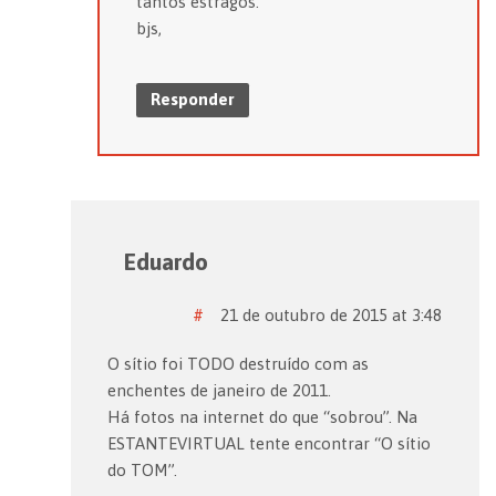
tantos estragos.
bjs,
Responder
Eduardo
#
21 de outubro de 2015 at 3:48
O sítio foi TODO destruído com as
enchentes de janeiro de 2011.
Há fotos na internet do que “sobrou”. Na
ESTANTEVIRTUAL tente encontrar “O sítio
do TOM”.