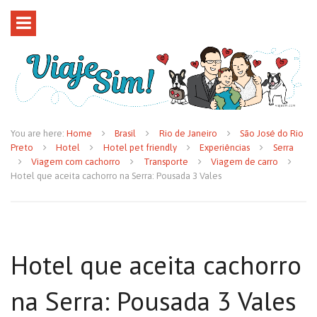
You are here:
Home
Brasil
Rio de Janeiro
São José do Rio
Preto
Hotel
Hotel pet friendly
Experiências
Serra
Viagem com cachorro
Transporte
Viagem de carro
Hotel que aceita cachorro na Serra: Pousada 3 Vales
Hotel que aceita cachorro
na Serra: Pousada 3 Vales