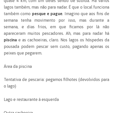
quase 4 km, com um deles sendo de subida. Há vários
lagos também, mas não para nadar. É que o local funciona
também como
pesque e pague
. Imagino que aos fins de
semana tenha movimento por isso, mas durante a
semana, e dias frios, em que ficamos por lá não
apareceram muitos pescadores. Ah, mas para nadar há
piscina
e as cachoeiras, claro. Nos lagos os hóspedes da
pousada podem pescar sem custo, pagando apenas os
peixes que pegarem.
Área da piscina
Tentativa de pescaria: pegamos filhotes (devolvidos para
o lago)
Lago e restaurante à esquerda
Outra cachoeira