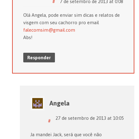
#
7 de setembro de 2013 at 0:08
Olá Angela, pode enviar sim dicas e relatos de
visgem com seu cachorro pro email
falecomsim@gmail.com
Abs!
Responder
Angela
27 de setembro de 2013 at 10:05
#
Ja mandei Jack, será que você não