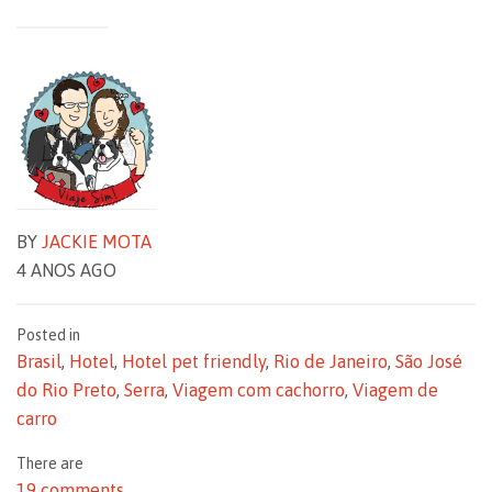
BY
JACKIE MOTA
4 ANOS AGO
Posted in
Brasil
,
Hotel
,
Hotel pet friendly
,
Rio de Janeiro
,
São José
do Rio Preto
,
Serra
,
Viagem com cachorro
,
Viagem de
carro
There are
19 comments