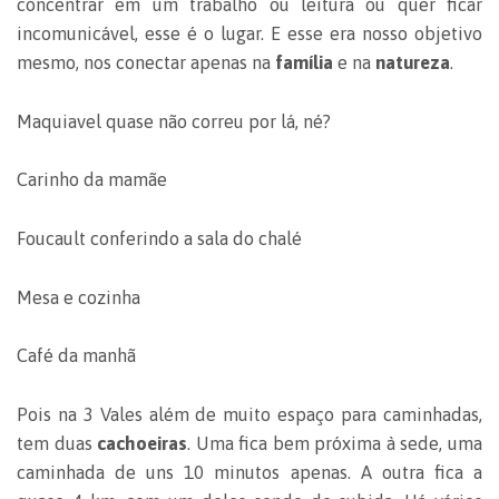
concentrar em um trabalho ou leitura ou quer ficar
incomunicável, esse é o lugar. E esse era nosso objetivo
mesmo, nos conectar apenas na
família
e na
natureza
.
Maquiavel quase não correu por lá, né?
Carinho da mamãe
Foucault conferindo a sala do chalé
Mesa e cozinha
Café da manhã
Pois na 3 Vales além de muito espaço para caminhadas,
tem duas
cachoeiras
. Uma fica bem próxima à sede, uma
caminhada de uns 10 minutos apenas. A outra fica a