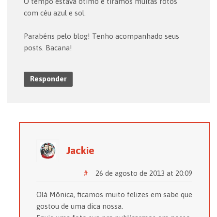
O tempo estava ótimo e tiramos muitas fotos
com céu azul e sol.
Parabéns pelo blog! Tenho acompanhado seus
posts. Bacana!
Responder
Jackie
#
26 de agosto de 2013 at 20:09
Olá Mônica, ficamos muito felizes em sabe que
gostou de uma dica nossa.