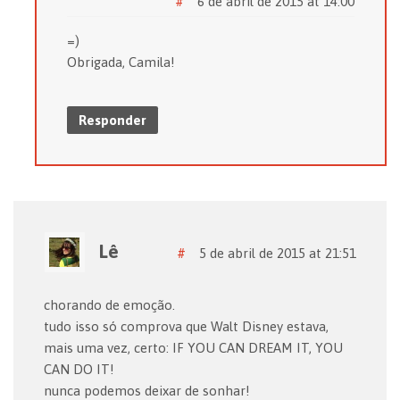
#
6 de abril de 2015 at 14:00
=)
Obrigada, Camila!
Responder
Lê
#
5 de abril de 2015 at 21:51
chorando de emoção.
tudo isso só comprova que Walt Disney estava,
mais uma vez, certo: IF YOU CAN DREAM IT, YOU
CAN DO IT!
nunca podemos deixar de sonhar!