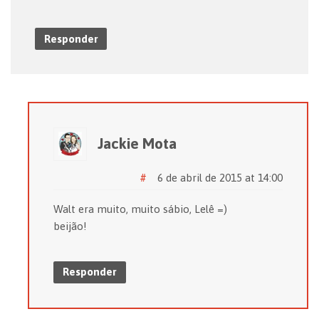
Responder
Jackie Mota
#
6 de abril de 2015 at 14:00
Walt era muito, muito sábio, Lelê =)
beijão!
Responder