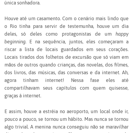
única sonhadora.
Houve até um casamento. Com o cenário mais lindo que
o Rio tinha para servir de testemunha, houve um dia
deles, só deles como protagonistas de um
happy
beginning
. E na sequência, juntos, eles começaram a
riscar a lista de locais guardados em seus corações.
Locais tirados dos folhetos de excursão que só viam em
mãos de outros quando crianças, das novelas, dos filmes,
dos livros, das músicas, das conversas e da internet. Ah,
agora tinham internet! Nessa fase eles até
compartilhavam seus capítulos com quem quisesse,
graças à internet.
E assim, houve a estréia no aeroporto, um local onde ir,
pouco a pouco, se tornou um hábito. Mas nunca se tornou
algo trivial. A menina nunca conseguiu não se maravilhar