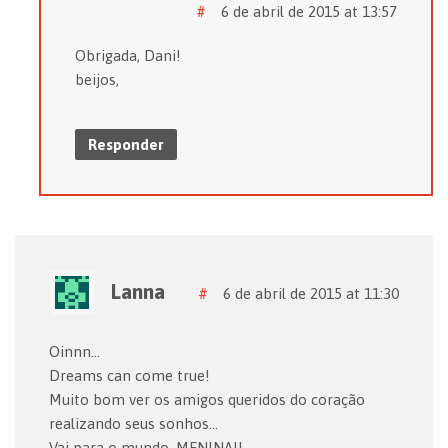
#
6 de abril de 2015 at 13:57
Obrigada, Dani!
beijos,
Responder
Lanna
#
6 de abril de 2015 at 11:30
Oinnn…
Dreams can come true!
Muito bom ver os amigos queridos do coração
realizando seus sonhos…
Vai para o mundo, MENINA!!