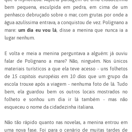
bem pequena, esculpida em pedra, em cima de um
penhasco debruçado sobre o mar, com grutas por onde a
água azulíssima entrava, a conquistou de vez. Polignano a
mare:
um dia eu vou lá
, disse a menina que nunca ia a
lugar nenhum.
E volta e meia a menina perguntava a alguém: já ouviu
falar de Polignano a mare? Não, ninguém. Nos únicos
materiais turísticos a que ela teve acesso - uns folhetos
de
15 capitais européias em 10 dias
que um grupo da
escola trouxe após a viagem - nenhuma foto de lá. Tudo
bem, ela guardou bem os outros locais mostrados no
folheto e sonhou um dia ir lá também - mas não
esqueceu o nome da cidadezinha italiana.
Não tão rápido quanto nas novelas, a menina entrou em
uma nova fase. Foi para o cenário de muitas tardes de