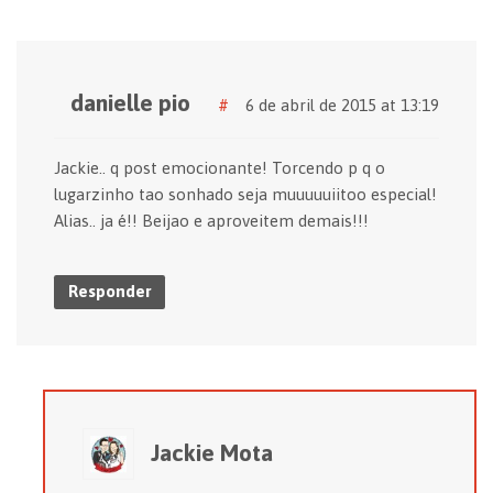
danielle pio
#
6 de abril de 2015 at 13:19
Jackie.. q post emocionante! Torcendo p q o
lugarzinho tao sonhado seja muuuuuiitoo especial!
Alias.. ja é!! Beijao e aproveitem demais!!!
Responder
Jackie Mota