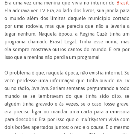
Era uma vez uma menina que vivia no interior do
Brasil
.
Ela adorava ver TV. Era, ao lado dos livros, sua janela para
o mundo além dos limites daquele município cortado
por uma rodovia, mas que parecia que não a levaria a
lugar nenhum. Naquela época, a Regina Cazé tinha um
programa chamado Brasil Legal. Tinha esse nome, mas
ela sempre mostrava outros cantos do mundo. E era por
isso que a menina não perdia um programa!
O problema é que, naquela época, não existia internet. Se
você perdesse uma informação que tinha ouvido na TV
ou no rádio,
bye bye
. Seriam semanas perguntando a todo
mundo se se lembravam do que tinha sido dito, se
alguém tinha gravado e às vezes, se o caso fosse grave,
era preciso ligar ou mandar uma carta para a emissora
para descobrir. Era por isso que o
multisystem
vivia com
dois botões apertados juntos: o
rec
e o
pause
. E o mesmo