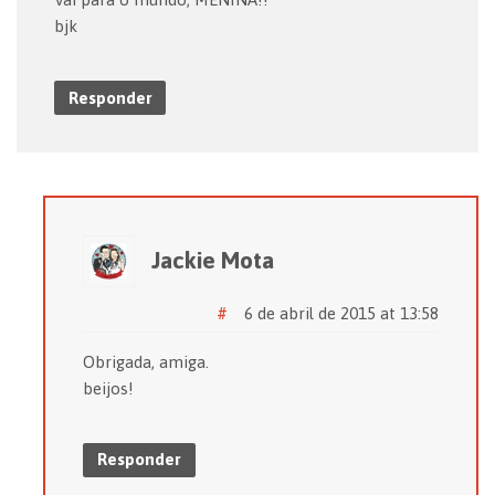
bjk
Responder
Jackie Mota
#
6 de abril de 2015 at 13:58
Obrigada, amiga.
beijos!
Responder