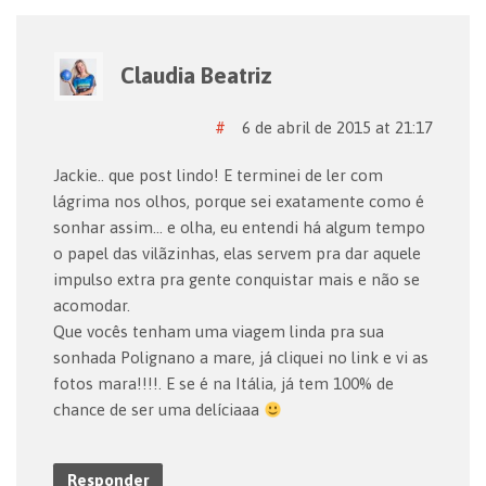
Claudia Beatriz
#
6 de abril de 2015 at 21:17
Jackie.. que post lindo! E terminei de ler com
lágrima nos olhos, porque sei exatamente como é
sonhar assim… e olha, eu entendi há algum tempo
o papel das vilãzinhas, elas servem pra dar aquele
impulso extra pra gente conquistar mais e não se
acomodar.
Que vocês tenham uma viagem linda pra sua
sonhada Polignano a mare, já cliquei no link e vi as
fotos mara!!!!. E se é na Itália, já tem 100% de
chance de ser uma delíciaaa
Responder